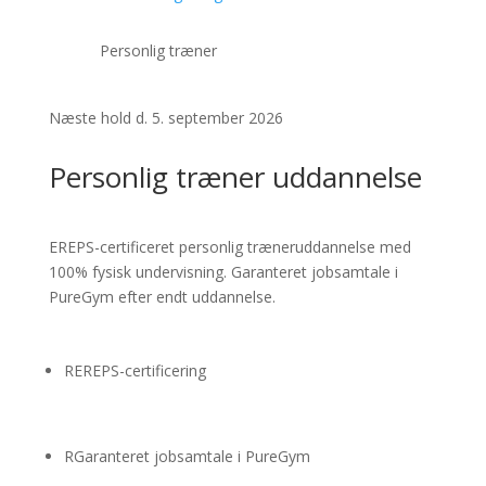
Personlig træner
Næste hold d. 5. september 2026
Personlig træner uddannelse
EREPS-certificeret personlig træner­uddannelse med
100% fysisk undervisning. Garanteret jobsamtale i
PureGym efter endt uddannelse.
R
EREPS-certificering
R
Garanteret jobsamtale i PureGym