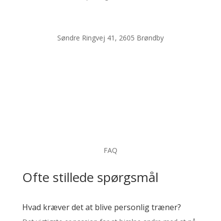
kontakt@sundhedcph.dk
Søndre Ringvej 41, 2605 Brøndby
FAQ
Ofte stillede spørgsmål
Hvad kræver det at blive personlig træner?