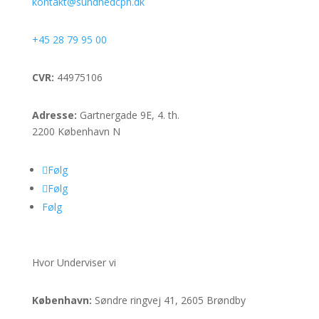
kontakt@sundhedcph.dk
+45 28 79 95 00
CVR:
44975106
Adresse:
Gartnergade 9E, 4. th.
2200 København N
Følg
Følg
Følg
Hvor Underviser vi
København:
Søndre ringvej 41, 2605 Brøndby