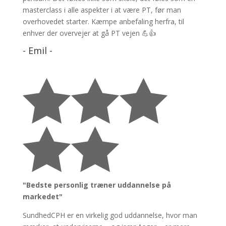
masterclass i alle aspekter i at være PT, før man
overhovedet starter. Kæmpe anbefaling herfra, til
enhver der overvejer at gå PT vejen 💪👍
- Emil -





"Bedste personlig træner uddannelse på
markedet"
SundhedCPH er en virkelig god uddannelse, hvor man