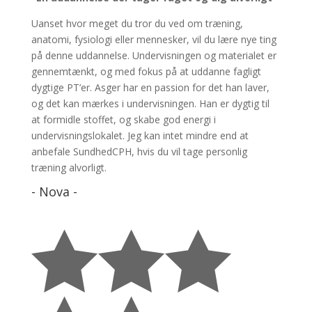
Uanset hvor meget du tror du ved om træning,
anatomi, fysiologi eller mennesker, vil du lære nye ting
på denne uddannelse. Undervisningen og materialet er
gennemtænkt, og med fokus på at uddanne fagligt
dygtige PT’er.
Asger har en passion for det han laver,
og det kan mærkes i undervisningen. Han er dygtig til
at formidle stoffet, og skabe god energi i
undervisningslokalet.
Jeg kan intet mindre end at
anbefale SundhedCPH, hvis du vil tage personlig
træning alvorligt.
- Nova -


