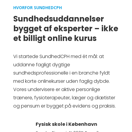
HVORFOR SUNDHEDCPH
Sundhedsuddannelser
bygget af eksperter – ikke
et billigt online kurus
Vi startede SundhedCPH med ét mål: at
uddanne fagligt dygtige
sundhedsprofessionelle i en branche fyldt
med korte onlinekurser uden faglig dybde.
Vores undervisere er aktive personlige
trænere, fysioterapeuter, læger og diætister
og pensum er bygget på evidens og praksis.
Fysisk skole i København