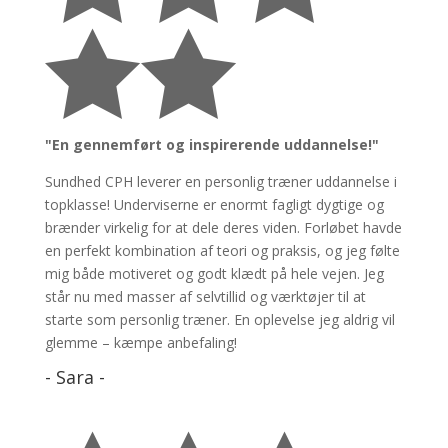


"
En gennemført og inspirerende uddannelse!
"
Sundhed CPH leverer en personlig træner uddannelse i
topklasse! Underviserne er enormt fagligt dygtige og
brænder virkelig for at dele deres viden. Forløbet havde
en perfekt kombination af teori og praksis, og jeg følte
mig både motiveret og godt klædt på hele vejen. Jeg
står nu med masser af selvtillid og værktøjer til at
starte som personlig træner. En oplevelse jeg aldrig vil
glemme – kæmpe anbefaling!
- Sara -