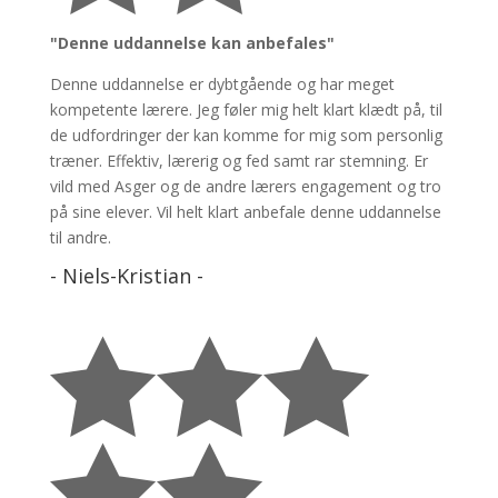
"Denne uddannelse kan anbefales"
Denne uddannelse er dybtgående og har meget
kompetente lærere. Jeg føler mig helt klart klædt på, til
de udfordringer der kan komme for mig som personlig
træner. Effektiv, lærerig og fed samt rar stemning. Er
vild med Asger og de andre lærers engagement og tro
på sine elever. Vil helt klart anbefale denne uddannelse
til andre.
- Niels-Kristian -




