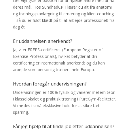
Det vigtigste er passion for at hjælpe andre med at nå
deres mål. Hos SundhedCPH lærer du alt fra anatomi
og træningsplanlægning til ernæring og klientcoaching
– så du er fuldt klædt på til at arbejde professionelt fra
dag ét.
Er uddannelsen anerkendt?
Ja, vi er EREPS-certificeret (European Register of
Exercise Professionals), hvilket betyder at din
certificering er internationalt anerkendt og du kan
arbejde som personlig træner i hele Europa.
Hvordan foregår undervisningen?
Undervisningen er 100% fysisk og varierer mellem teori
i klasselokalet og praktisk træning i PureGym-faciliteter.
Vi mødes i små eksklusive hold for at sikre tæt
sparring.
Får jeg hjælp til at finde job efter uddannelsen?