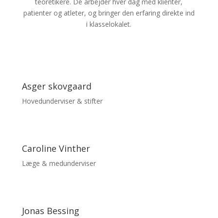
teoretikere. De arbejder hver dag med klienter,
patienter og atleter, og bringer den erfaring direkte ind
i klasselokalet.
Asger skovgaard
Hovedunderviser & stifter
Caroline Vinther
Læge & medunderviser
Jonas Bessing