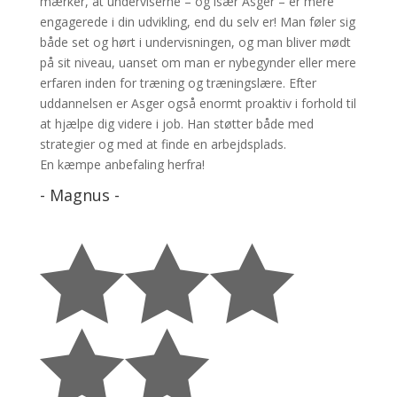
mærker, at underviserne – og især Asger – er mere
engagerede i din udvikling, end du selv er! Man føler sig
både set og hørt i undervisningen, og man bliver mødt
på sit niveau, uanset om man er nybegynder eller mere
erfaren inden for træning og træningslære.
Efter
uddannelsen er Asger også enormt proaktiv i forhold til
at hjælpe dig videre i job. Han støtter både med
strategier og med at finde en arbejdsplads.
En kæmpe anbefaling herfra!
- Magnus -




