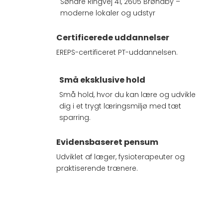
Søndre Ringvej 41, 2605 Brøndby –
moderne lokaler og udstyr
Certificerede uddannelser
EREPS-certificeret PT-uddannelsen.
Små eksklusive hold
Små hold, hvor du kan lære og udvikle
dig i et trygt læringsmiljø med tæt
sparring.
Evidensbaseret pensum
Udviklet af læger, fysioterapeuter og
praktiserende trænere.