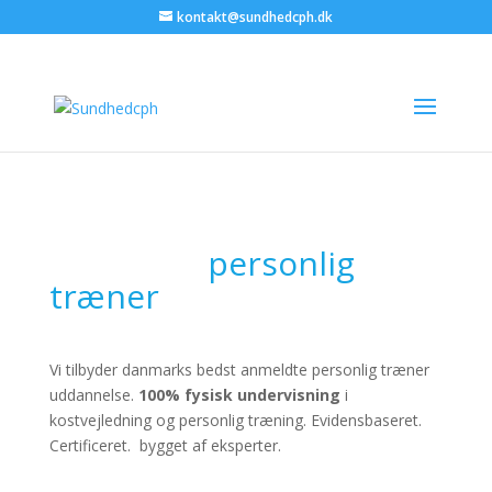
kontakt@sundhedcph.dk
Danmarks bedst
anmeldte
personlig
træner
uddannelse
Vi tilbyder danmarks bedst anmeldte personlig træner
uddannelse.
100% fysisk undervisning
i
kostvejledning og personlig træning. Evidensbaseret.
Certificeret. bygget af eksperter.