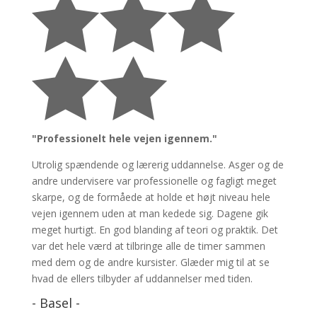





"Professionelt hele vejen igennem."
Utrolig spændende og lærerig uddannelse. Asger og de
andre undervisere var professionelle og fagligt meget
skarpe, og de formåede at holde et højt niveau hele
vejen igennem uden at man kedede sig. Dagene gik
meget hurtigt. En god blanding af teori og praktik. Det
var det hele værd at tilbringe alle de timer sammen
med dem og de andre kursister. Glæder mig til at se
hvad de ellers tilbyder af uddannelser med tiden.
- Basel -