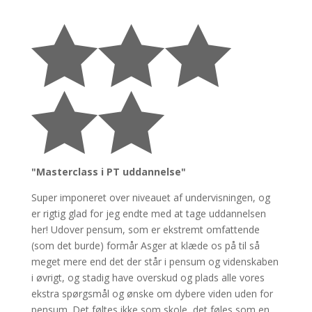





"Masterclass i PT uddannelse"
Super imponeret over niveauet af undervisningen, og
er rigtig glad for jeg endte med at tage uddannelsen
her! Udover pensum, som er ekstremt omfattende
(som det burde) formår Asger at klæde os på til så
meget mere end det der står i pensum og videnskaben
i øvrigt, og stadig have overskud og plads alle vores
ekstra spørgsmål og ønske om dybere viden uden for
pensum. Det føltes ikke som skole, det føles som en