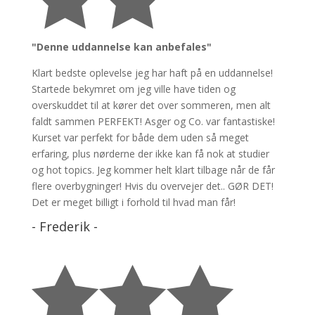
"Denne uddannelse kan anbefales"
Klart bedste oplevelse jeg har haft på en uddannelse!
Startede bekymret om jeg ville have tiden og
overskuddet til at kører det over sommeren, men alt
faldt sammen PERFEKT! Asger og Co. var fantastiske!
Kurset var perfekt for både dem uden så meget
erfaring, plus nørderne der ikke kan få nok at studier
og hot topics. Jeg kommer helt klart tilbage når de får
flere overbygninger! Hvis du overvejer det.. GØR DET!
Det er meget billigt i forhold til hvad man får!
- Frederik -


